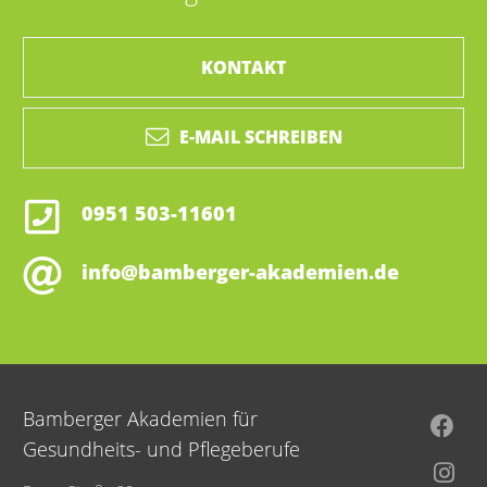
KONTAKT
E-MAIL SCHREIBEN
0951 503-11601
info@bamberger-akademien.de
Bamberger Akademien für
Gesundheits- und Pflegeberufe