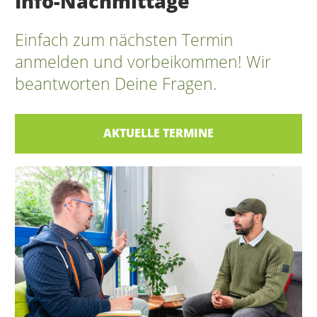
Info-Nachmittage
Einfach zum nächsten Termin
anmelden und vorbeikommen! Wir
beantworten Deine Fragen.
AKTUELLE TERMINE