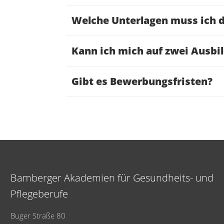
Welche Unterlagen muss ich 
Kann ich mich auf zwei Ausbi
Gibt es Bewerbungsfristen?
Bamberger Akademien für Gesundheits- und
Pflegeberufe
Buger Straße 80