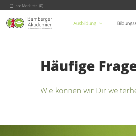
Ihre Merkliste
(
0
)
Ausbildung
Bildungs
Häufige Frag
Wie können wir Dir weiterh