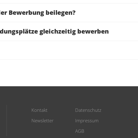
der Bewerbung beilegen?
ldungsplätze gleichzeitig bewerben
Kontakt
Datenschutz
Newsletter
Impressum
AGB