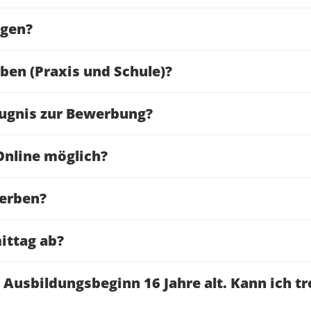
ngen?
en (Praxis und Schule)?
eugnis zur Bewerbung?
Online möglich?
werben?
ittag ab?
 Ausbildungsbeginn 16 Jahre alt. Kann ich t