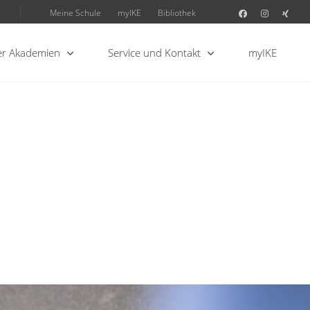
Meine Schule
myIKE
Bibliothek
r Akademien
Service und Kontakt
myIKE