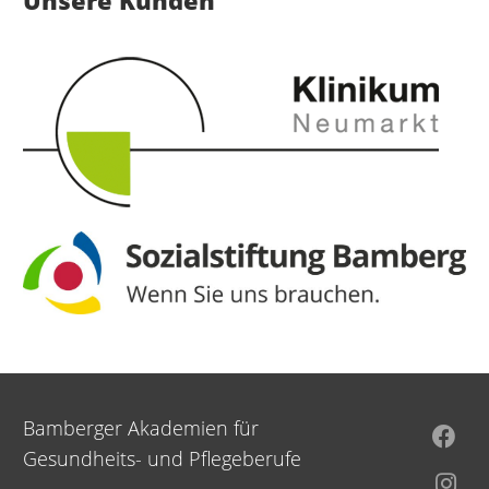
Unsere Kunden
Bamberger Akademien für
Gesundheits- und Pflegeberufe