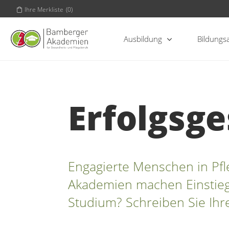
Ihre Merkliste
(
0
)
Ausbildung
Bildungs
Erfolgsg
Engagierte Menschen in Pf
Akademien machen Einstieg 
Studium? Schreiben Sie Ihre