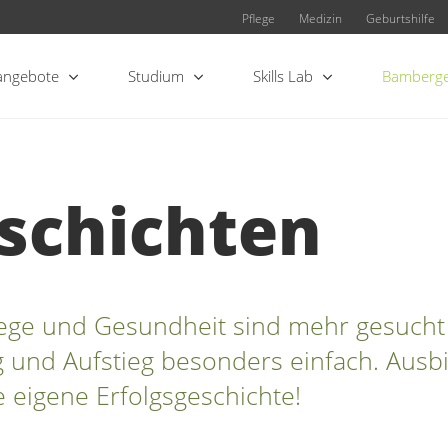
Pflege
Medizin
Geburtshilfe
angebote
Studium
Skills Lab
Bamberge
eschichten
lege und Gesundheit sind mehr gesucht
und Aufstieg besonders einfach. Ausbi
 eigene Erfolgsgeschichte!