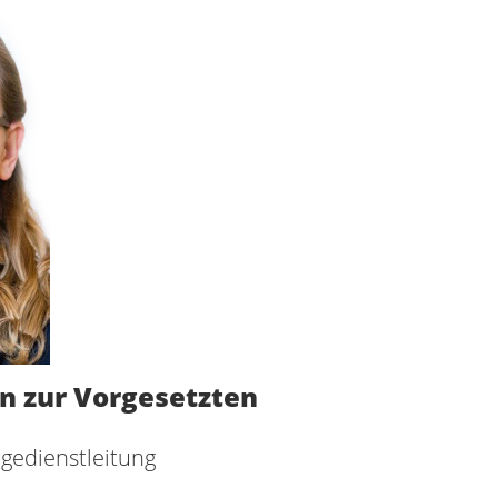
in zur Vorgesetzten
egedienstleitung