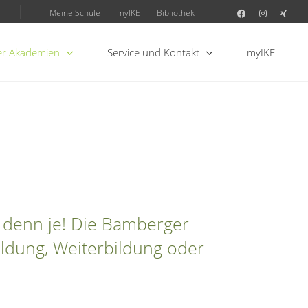
Meine Schule
myIKE
Bibliothek
r Akademien
Service und Kontakt
myIKE
 denn je! Die Bamberger
ldung, Weiterbildung oder