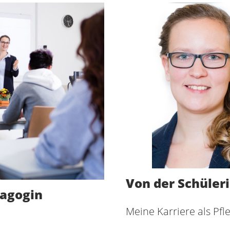
Von der Schüler
dagogin
Meine Karriere als Pfl