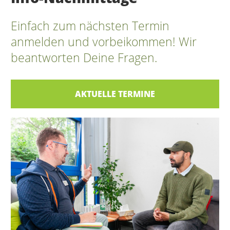
Einfach zum nächsten Termin
anmelden und vorbeikommen! Wir
beantworten Deine Fragen.
AKTUELLE TERMINE