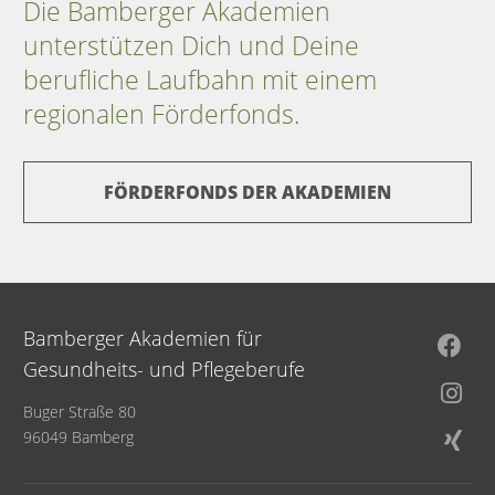
Die Bamberger Akademien
unterstützen Dich und Deine
berufliche Laufbahn mit einem
regionalen Förderfonds.
FÖRDERFONDS DER AKADEMIEN
Bamberger Akademien für
Gesundheits- und Pflegeberufe
Buger Straße 80
96049 Bamberg