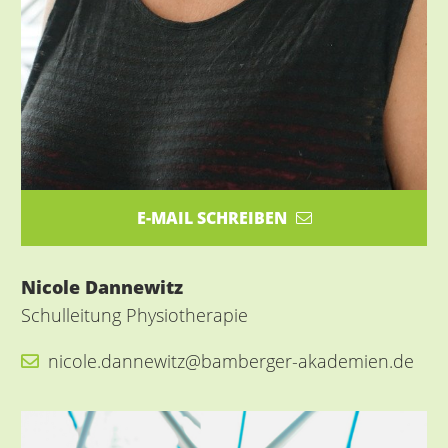
E-MAIL SCHREIBEN
Nicole Dannewitz
Schulleitung Physiotherapie
nicole.dannewitz@bamberger-akademien.de