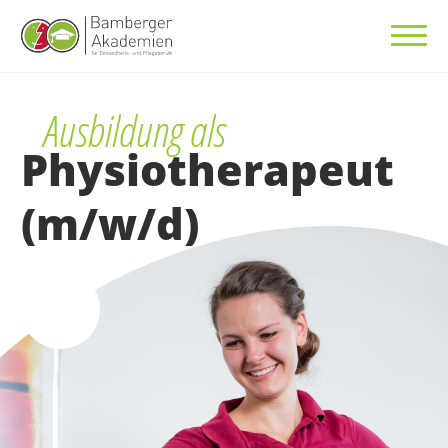
Ausbildung als
Physiotherapeut
(m/w/d)