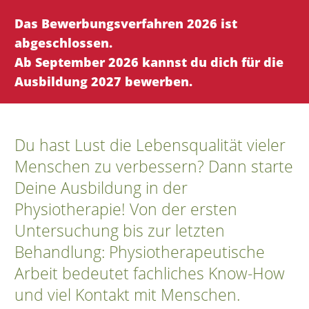
Das Bewerbungsverfahren 2026 ist
abgeschlossen.
Ab September 2026 kannst du dich für die
Ausbildung 2027 bewerben.
Du hast Lust die Lebensqualität vieler
Menschen zu verbessern? Dann starte
Deine Ausbildung in der
Physiotherapie! Von der ersten
Untersuchung bis zur letzten
Behandlung: Physiotherapeutische
Arbeit bedeutet fachliches Know-How
und viel Kontakt mit Menschen.