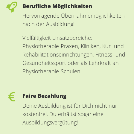
Berufliche Möglichkeiten
Hervorragende Übernahmemöglichkeiten
nach der Ausbildung!
Vielfältigkeit Einsatzbereiche:
Physiotherapie-Praxen, Kliniken, Kur- und
Rehabilitationseinrichtungen, Fitness- und
Gesundheitssport oder als Lehrkraft an
Physiotherapie-Schulen
Faire Bezahlung
Deine Ausbildung ist für Dich nicht nur
kostenfrei, Du erhältst sogar eine
Ausbildungsvergütung!