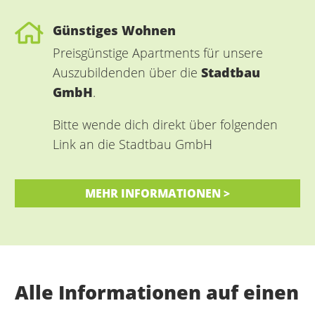
Günstiges Wohnen
Preisgünstige Apartments für unsere
Auszubildenden über die
Stadtbau
GmbH
.
Bitte wende dich direkt über folgenden
Link an die Stadtbau GmbH
MEHR INFORMATIONEN >
Alle Informationen auf einen