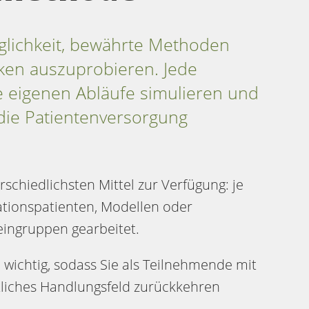
öglichkeit, bewährte Methoden
ken auszuprobieren. Jede
ie eigenen Abläufe simulieren und
die Patientenversorgung
rschiedlichsten Mittel zur Verfügung: je
lationspatienten, Modellen oder
eingruppen gearbeitet.
n wichtig, sodass Sie als Teilnehmende mit
ntliches Handlungsfeld zurückkehren