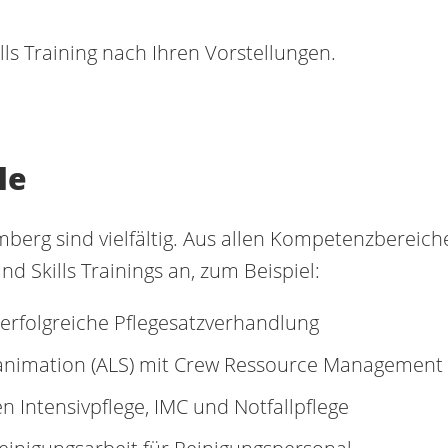
ills Training nach Ihren Vorstellungen.
le
mberg sind vielfältig. Aus allen Kompetenzbereic
d Skills Trainings an, zum Beispiel:
erfolgreiche Pflegesatzverhandlung
nimation (ALS) mit Crew Ressource Management
en Intensivpflege, IMC und Notfallpflege