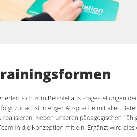
Trainingsformen
eriert sich zum Beispiel aus Fragestellungen der 
rfolgt zunächst in enger Absprache mit allen Beteil
 realisieren. Neben unseren pädagogischen Fähig
Team in die Konzeption mit ein. Ergänzt wird dies 