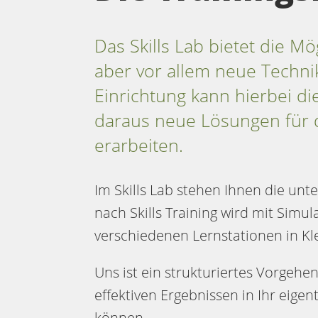
Das Skills Lab bietet die M
aber vor allem neue Techni
Einrichtung kann hierbei d
daraus neue Lösungen für 
erarbeiten.
Im Skills Lab stehen Ihnen die unte
nach Skills Training wird mit Simu
verschiedenen Lernstationen in Kl
Uns ist ein strukturiertes Vorgehe
effektiven Ergebnissen in Ihr eige
können.