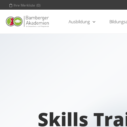
Ihre Merkliste
(
0
)
Ausbildung
Bildungs
Skills Tr