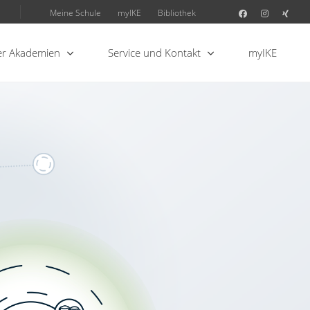
Meine Schule
myIKE
Bibliothek
r Akademien
Service und Kontakt
myIKE