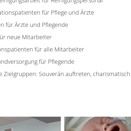
einigungsarbeit für Reinigungspersonal
ionspatienten für Pflege und Ärzte
en für Ärzte und Pflegende
für neue Mitarbeiter
nspatienten für alle Mitarbeiter
ndversorgung für Pflegende
e Zielgruppen: Souverän auftreten, charismatisc