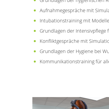
Grundlagen der hygienischen R
Aufnahmegespräche mit Simulat
Intubationstraining mit Modell
Grundlagen der Intensivpflege 
Konfliktgespräche mit Simulatio
Grundlagen der Hygiene bei Wu
Kommunikationstraining für all