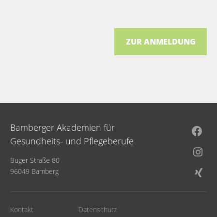
ZUR ANMELDUNG
Bamberger Akademien für
Gesundheits- und Pflegeberufe
Buger Straße 80
96049 Bamberg
Kontakt
Datenschutz