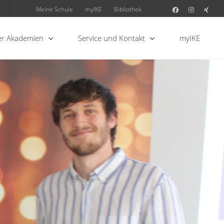
Meine Schule
myIKE
Bibliothek
r Akademien
Service und Kontakt
myIKE