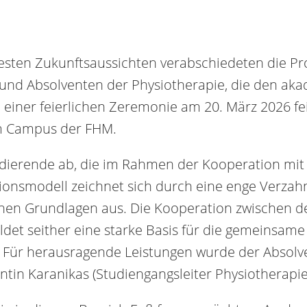
 besten Zukunftsaussichten verabschiedeten die P
nd Absolventen der Physiotherapie, die den aka
einer feierlichen Zeremonie am 20. März 2026 fe
am Campus der FHM.
udierende ab, die im Rahmen der Kooperation m
tionsmodell zeichnet sich durch eine enge Verz
chen Grundlagen aus. Die Kooperation zwischen
et seither eine starke Basis für die gemeinsame
 Für herausragende Leistungen wurde der Absol
ntin Karanikas (Studiengangsleiter Physiotherapi