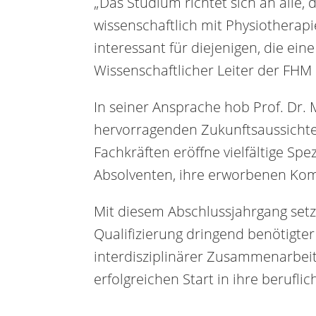
„Das Studium richtet sich an alle,
wissenschaftlich mit Physiother
interessant für diejenigen, die ein
Wissenschaftlicher Leiter der FH
In seiner Ansprache hob Prof. Dr
hervorragenden Zukunftsaussichten
Fachkräften eröffne vielfältige Sp
Absolventen, ihre erworbenen Komp
Mit diesem Abschlussjahrgang set
Qualifizierung dringend benötigt
interdisziplinärer Zusammenarbei
erfolgreichen Start in ihre beruflic