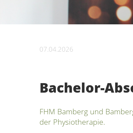
07.04.2026
Bachelor-Absc
FHM Bamberg und Bamberge
der Physiotherapie.