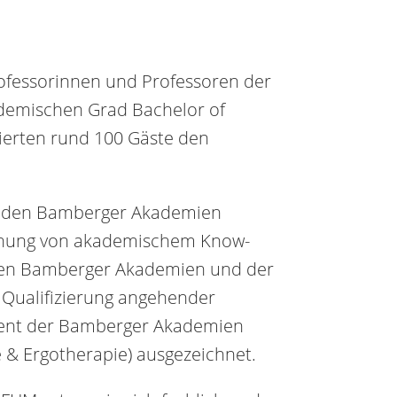
rofessorinnen und Professoren der
demischen Grad Bachelor of
ierten rund 100 Gäste den
it den Bamberger Akademien
ahnung von akademischem Know-
 den Bamberger Akademien und der
 Qualifizierung angehender
vent der Bamberger Akademien
e & Ergotherapie) ausgezeichnet.