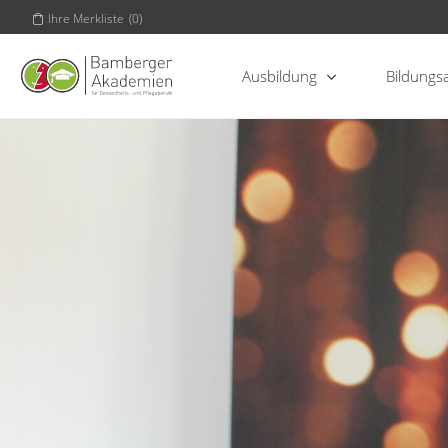
Ihre Merkliste
(
0
)
Ausbildung
Bildungs