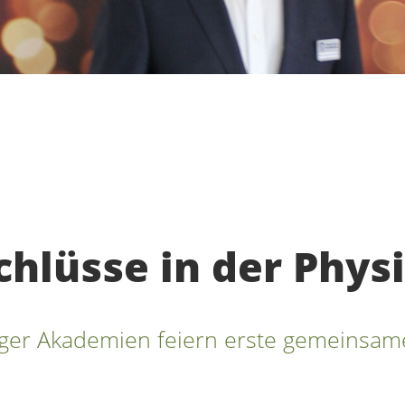
hlüsse in der Phys
r Akademien feiern erste gemeinsame