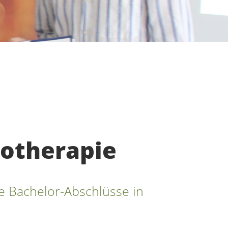
iotherapie
 Bachelor-Abschlüsse in